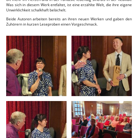
Was sich in diesem Werk entfaltet, ist eine erzählte Welt, die ihre eigene
Unwirklichkeit schalkhaft belächelt.
Beide Autoren arbeiten bereits an ihren neuen Werken und gaben den
Zuhörern in kurzen Leseproben einen Vorgeschmack.