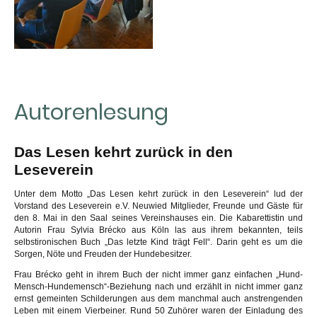
Autorenlesung
Das Lesen kehrt zurück in den
Leseverein
Unter dem Motto „Das Lesen kehrt zurück in den Leseverein“ lud der
Vorstand des Leseverein e.V. Neuwied Mitglieder, Freunde und Gäste für
den 8. Mai in den Saal seines Vereinshauses ein. Die Kabarettistin und
Autorin Frau Sylvia Brécko aus Köln las aus ihrem bekannten, teils
selbstironischen Buch „Das letzte Kind trägt Fell“. Darin geht es um die
Sorgen, Nöte und Freuden der Hundebesitzer.
Frau Brécko geht in ihrem Buch der nicht immer ganz einfachen „Hund-
Mensch-Hundemensch“-Beziehung nach und erzählt in nicht immer ganz
ernst gemeinten Schilderungen aus dem manchmal auch anstrengenden
Leben mit einem Vierbeiner. Rund 50 Zuhörer waren der Einladung des