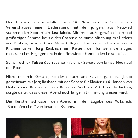
Der Leseverein veranstaltete am 14. November im Saal seines
Vereinshauses einen Liederabend mit der jungen, aus Neuwied
stammenden Sopranistin
Lea Jakob
. Mit ihrer außergewöhnlichen und
großartigen Stimme bot sie den Gästen eine bunte Mischung mit Liedern
von Brahms, Schubert und Mozart. Begleitet wurde sie dabei von dem
Kirchenmusiker
Jörg Rasbach
am Klavier, der für sein vielfältiges
musikalisches Engagement in den Neuwieder Gemeinden bekannt ist.
Seine Tochter
Tabea
überraschte mit einer Sonate von James Hook auf
der Flöte.
Nicht nur mit Gesang, sondern auch am Klavier gab Lea Jakob
gemeinsam mit Jörg Rasbach mit der Sonate für Klavier zu 4 Händen von
Diabelli eine Kostprobe ihres Könnens. Auch die Art Ihrer Darbietung
sorgte dafür, dass dieser Abend noch lange in Erinnerung bleiben wird.
Die Künstler schlossen den Abend mit der Zugabe des Volkslieds
„Sandmännchen“ von Johannes Brahms.