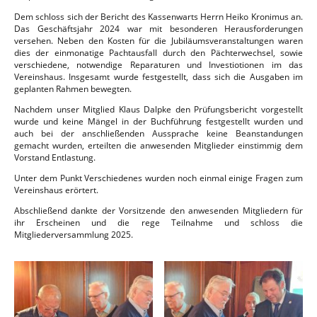
Dem schloss sich der Bericht des Kassenwarts Herrn Heiko Kronimus an.
Das Geschäftsjahr 2024 war mit besonderen Herausforderungen
versehen. Neben den Kosten für die Jubiläumsveranstaltungen waren
dies der einmonatige Pachtausfall durch den Pächterwechsel, sowie
verschiedene, notwendige Reparaturen und Investiotionen im das
Vereinshaus. Insgesamt wurde festgestellt, dass sich die Ausgaben im
geplanten Rahmen bewegten.
Nachdem unser Mitglied Klaus Dalpke den Prüfungsbericht vorgestellt
wurde und keine Mängel in der Buchführung festgestellt wurden und
auch bei der anschließenden Aussprache keine Beanstandungen
gemacht wurden, erteilten die anwesenden Mitglieder einstimmig dem
Vorstand Entlastung.
Unter dem Punkt Verschiedenes wurden noch einmal einige Fragen zum
Vereinshaus erörtert.
Abschließend dankte der Vorsitzende den anwesenden Mitgliedern für
ihr Erscheinen und die rege Teilnahme und schloss die
Mitgliederversammlung 2025.