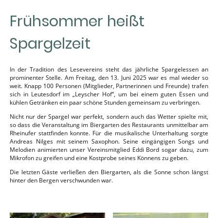
Frühsommer heißt
Spargelzeit
In der Tradition des Lesevereins steht das jährliche Spargelessen an
prominenter Stelle. Am Freitag, den 13. Juni 2025 war es mal wieder so
weit. Knapp 100 Personen (Mitglieder, Partnerinnen und Freunde) trafen
sich in Leutesdorf im „Leyscher Hof“, um bei einem guten Essen und
kühlen Getränken ein paar schöne Stunden gemeinsam zu verbringen.
Nicht nur der Spargel war perfekt, sondern auch das Wetter spielte mit,
so dass die Veranstaltung im Biergarten des Restaurants unmittelbar am
Rheinufer stattfinden konnte. Für die musikalische Unterhaltung sorgte
Andreas Nilges mit seinem Saxophon. Seine eingängigen Songs und
Melodien animierten unser Vereinsmitglied Eddi Bord sogar dazu, zum
Mikrofon zu greifen und eine Kostprobe seines Könnens zu geben.
Die letzten Gäste verließen den Biergarten, als die Sonne schon längst
hinter den Bergen verschwunden war.