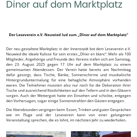
Diner auf dem Marktplatz
Der Leseverein e.V. Neuwied lud zum „Dîner auf dem Marktplatz“
Der neu gestaltete Marktplatz in der Innenstadt bot dem Leseverein e.V.
Neuwied die ideale Kulisse für sein erstes „Dîner en blanc“. Mehr als 100
Mitglieder, Angehörige und Freunde des Vereins trafen sich am Samstag,
den 23. August 2025 gegen 17 Uhr auf dem Marktplatz zu einem
gemeinsamen Abendessen. Der Verein hatte bereits am Nachmittag
dafür gesorgt, dass Tische, Bänke, Sonnenschirme und musikalische
Hintergrunduntermalung für eine behagliche Atmosphäre vorhanden
waren. Die Teilnehmer mussten also nur noch für die Dekoration ihrer
Tische und ausreichend Köstlichkeiten auf den Tellern und in den Gläsern
sorgen. Auch der Wettergott hatte ein Einsehen und schickte, entgegen
den Vorhersagen, sogar einige Sonnenstrahlen den Gästen entgegen.
Die Abendstunden vergingen beim Essen, Trinken und guten Gesprächen
wie im Fluge und der Leseverein kann von einer gelungenen
Veranstaltung sprechen, die es lohnt, im nächsten Jahr zu wiederholen.