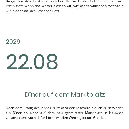
Biergarten des Gasthofs Leyscher Hof in Leutesdorf unmittelbar am
Rhein statt. Wenn das Wetter nicht so will, wie wir es wünschen, wechseln
wir in den Saal des Leyscher Hofs.
2026
22.08
Dîner auf dem Marktplatz
Nach dem Erfolg des Jahres 2025 wird der Leseverein auch 2026 wieder
ein
Dîner en blanc auf dem neu gestalteten Marktplatz in Neuwied
veranstalten. Auch dafür bitten wir den Wettergott um Gnade.