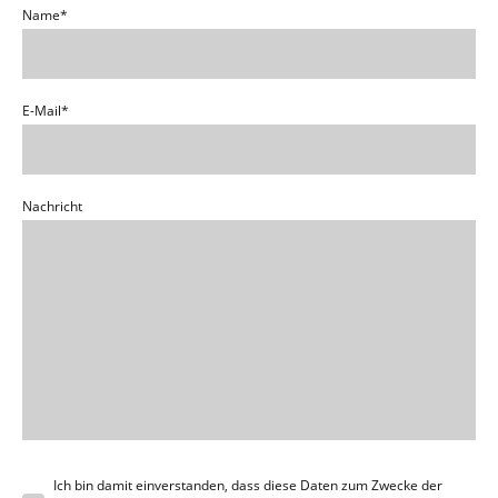
Name
*
E-Mail
*
Nachricht
Ich bin damit einverstanden, dass diese Daten zum Zwecke der