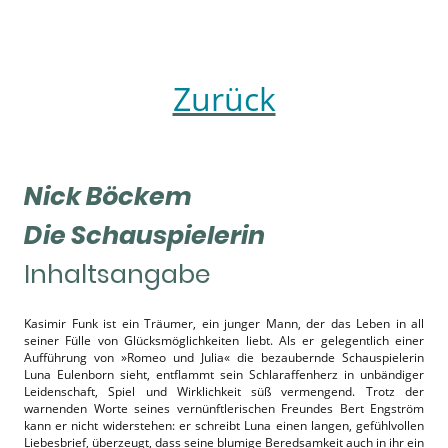
Zurück
Nick Böckem
Die Schauspielerin
Inhaltsangabe
Kasimir Funk ist ein Träumer, ein junger Mann, der das Leben in all
seiner Fülle von Glücksmöglichkeiten liebt. Als er gelegentlich einer
Aufführung von »Romeo und Julia« die bezaubernde Schauspielerin
Luna Eulenborn sieht, entflammt sein Schlaraffenherz in unbändiger
Leidenschaft, Spiel und Wirklichkeit süß vermengend. Trotz der
warnenden Worte seines vernünftlerischen Freundes Bert Engström
kann er nicht widerstehen: er schreibt Luna einen langen, gefühlvollen
Liebesbrief, überzeugt, dass seine blumige Beredsamkeit auch in ihr ein